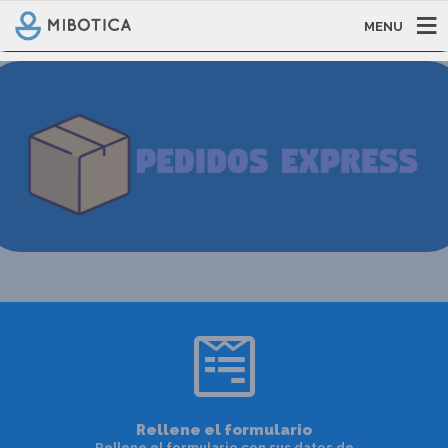
MENU
Rellene el formulario
Rellene el formulario con sus datos de