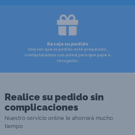
Recoja su pedido
Una vez que el pedido esté preparado,
contactaremos con usted para que pase a
recogerlo.
Realice su pedido sin
complicaciones
Nuestro servicio online le ahorrará mucho
tiempo