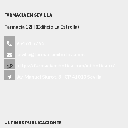
FARMACIA EN SEVILLA
Farmacia 12H (Edificio La Estrella)
954 61 57 95
sevilla@farmaciamibotica.com
https://farmaciamibotica.com/mi-botica-rr/
Av. Manuel Siurot, 3 - CP 41013 Sevilla
ÚLTIMAS PUBLICACIONES