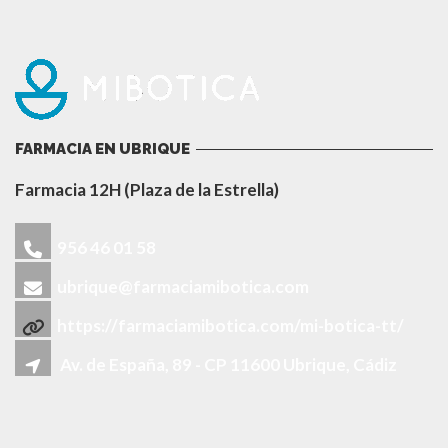
FARMACIA EN UBRIQUE
Farmacia 12H (Plaza de la Estrella)
956 46 01 58
ubrique@farmaciamibotica.com
https://farmaciamibotica.com/mi-botica-tt/
Av. de España, 89 - CP 11600 Ubrique, Cádiz