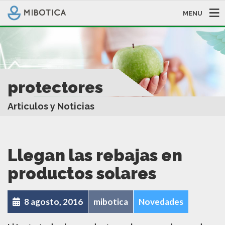
MENU
protectores
Articulos y Noticias
Llegan las rebajas en
productos solares
8 agosto, 2016
mibotica
Novedades