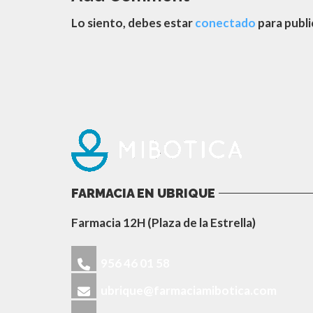
Lo siento, debes estar
conectado
para publi
FARMACIA EN UBRIQUE
Farmacia 12H (Plaza de la Estrella)
956 46 01 58
ubrique@farmaciamibotica.com