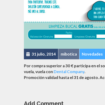
31 julio, 2014
mibotica
Novedades
Por compra superior a 30 € participa en el 
vuela, vuela con
Dental Company
.
Promoción validad hasta el 31 de agosto. Ac
Add Comment