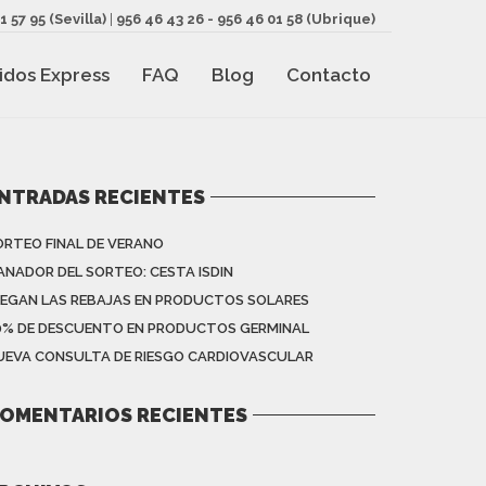
1 57 95
(Sevilla)
|
956 46 43 26
-
956 46 01 58
(Ubrique)
idos Express
FAQ
Blog
Contacto
NTRADAS RECIENTES
ORTEO FINAL DE VERANO
ANADOR DEL SORTEO: CESTA ISDIN
LEGAN LAS REBAJAS EN PRODUCTOS SOLARES
0% DE DESCUENTO EN PRODUCTOS GERMINAL
UEVA CONSULTA DE RIESGO CARDIOVASCULAR
OMENTARIOS RECIENTES