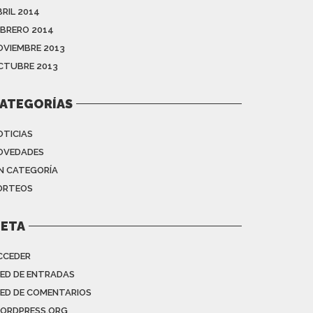
BRIL 2014
EBRERO 2014
OVIEMBRE 2013
CTUBRE 2013
ATEGORÍAS
OTICIAS
OVEDADES
IN CATEGORÍA
ORTEOS
ETA
CCEDER
EED DE ENTRADAS
EED DE COMENTARIOS
ORDPRESS.ORG