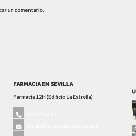
car un comentario.
FARMACIA EN SEVILLA
Ú
Farmacia 12H (Edificio La Estrella)
954 61 57 95
sevilla@farmaciamibotica.com