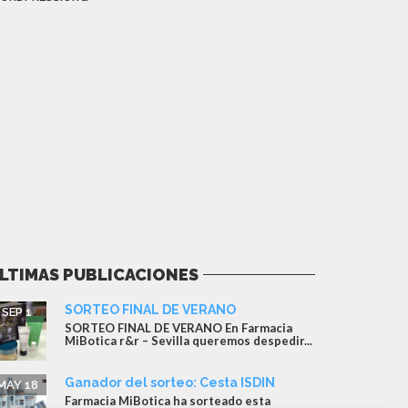
LTIMAS PUBLICACIONES
SORTEO FINAL DE VERANO
SEP 1
SORTEO FINAL DE VERANO En Farmacia
MiBotica r&r – Sevilla queremos despedir...
Ganador del sorteo: Cesta ISDIN
MAY 18
Farmacia MiBotica ha sorteado esta