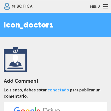
MENU
icon_doctor1
Add Comment
Lo siento, debes estar
conectado
para publicar un
comentario.