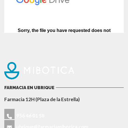
FARMACIA EN UBRIQUE
Farmacia 12H (Plaza de la Estrella)
956 46 01 58
ubrique@farmaciamibotica.com
Bienvenidos a Farmaciamibotica.com