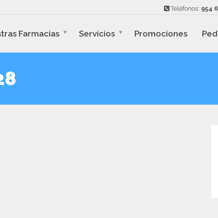
Teléfonos:
954 6
tras Farmacias
Servicios
Promociones
Ped
28