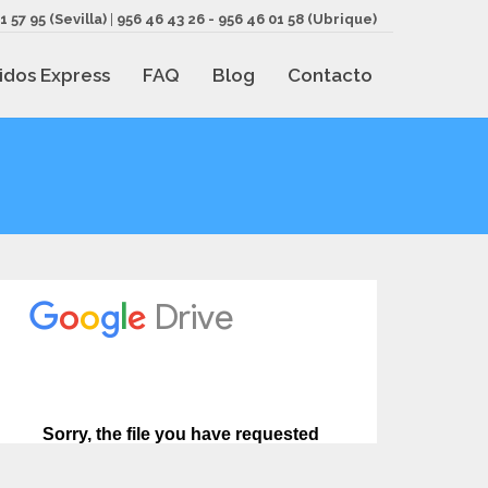
1 57 95
(Sevilla)
|
956 46 43 26
-
956 46 01 58
(Ubrique)
idos Express
FAQ
Blog
Contacto