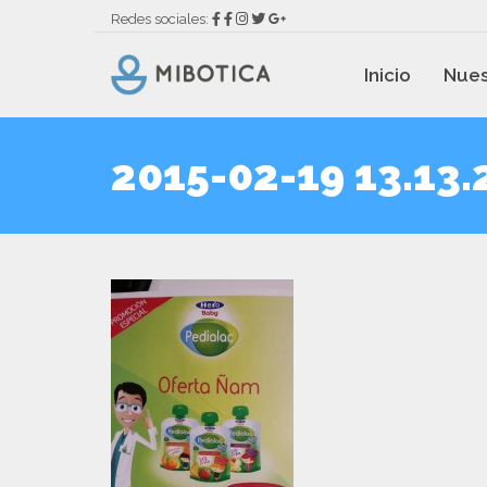
Redes sociales:
Inicio
Nues
2015-02-19 13.13.