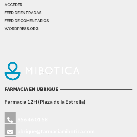
ACCEDER
FEED DE ENTRADAS
FEED DE COMENTARIOS
WORDPRESS.ORG
FARMACIA EN UBRIQUE
Farmacia 12H (Plaza de la Estrella)
956 46 01 58
ubrique@farmaciamibotica.com